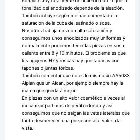
Ronald estoy totalmente de acuerdo con lo que la
tonalidad del anodizado depende de la aleación.
También influye según me han comentado la
saturación de la cuba del satinado o sosa.
Nosotros trabajamos con alta saturación y
conseguimos unos anodizados muy uniformes y
normalmente podemos tener las piezas en sosa
caliente entre 8 y 10 minutos. El problema es que
los agujeros H7 y roscas hay que taparlas con
tapones o juntas tóricas.
También comentar que no es lo mismo un AA5083
Alplan que un Alcan, por ejemplo siempre hay la
marca que quedará mejor.
En piezas con un alto valor cosmético a veces al
mecanizar partimos de perfil redondo y así
conseguimos que no salgan las vetas laterales que
tanto desmerecen una pieza con alto valor a la
vista.