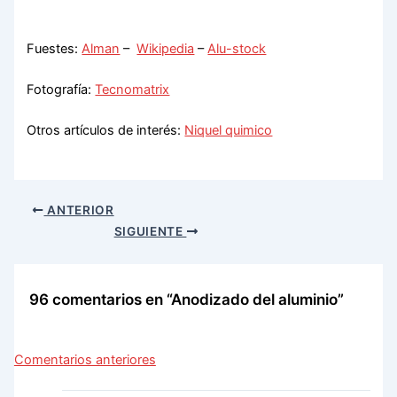
Fuestes:
Alman
–
Wikipedia
–
Alu-stock
Fotografía:
Tecnomatrix
Otros artículos de interés:
Niquel quimico
ANTERIOR
SIGUIENTE
96 comentarios en “Anodizado del aluminio”
Comentarios
Comentarios anteriores
siguientes