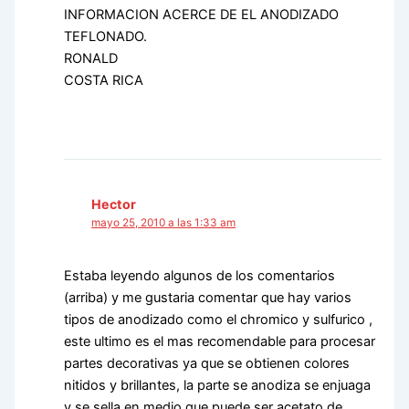
INFORMACION ACERCE DE EL ANODIZADO
TEFLONADO.
RONALD
COSTA RICA
Hector
mayo 25, 2010 a las 1:33 am
Estaba leyendo algunos de los comentarios
(arriba) y me gustaria comentar que hay varios
tipos de anodizado como el chromico y sulfurico ,
este ultimo es el mas recomendable para procesar
partes decorativas ya que se obtienen colores
nitidos y brillantes, la parte se anodiza se enjuaga
y se sella en medio que puede ser acetato de