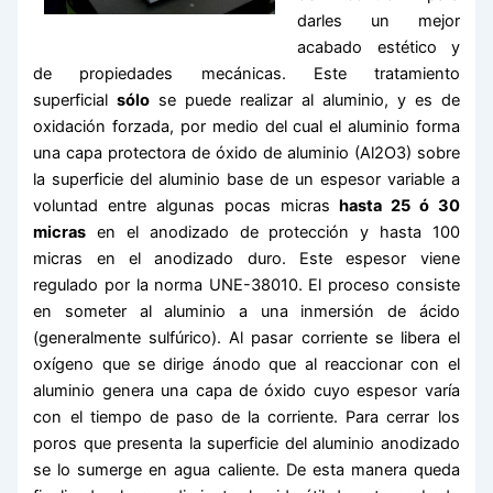
darles un mejor
acabado estético y
de propiedades mecánicas. Este tratamiento
superficial
sólo
se puede realizar al aluminio, y es de
oxidación forzada, por medio del cual el aluminio forma
una capa protectora de óxido de aluminio (Al2O3) sobre
la superficie del aluminio base de un espesor variable a
voluntad entre algunas pocas micras
hasta 25 ó 30
micras
en el anodizado de protección y hasta 100
micras en el anodizado duro. Este espesor viene
regulado por la norma UNE-38010. El proceso consiste
en someter al aluminio a una inmersión de ácido
(generalmente sulfúrico). Al pasar corriente se libera el
oxígeno que se dirige ánodo que al reaccionar con el
aluminio genera una capa de óxido cuyo espesor varía
con el tiempo de paso de la corriente. Para cerrar los
poros que presenta la superficie del aluminio anodizado
se lo sumerge en agua caliente. De esta manera queda