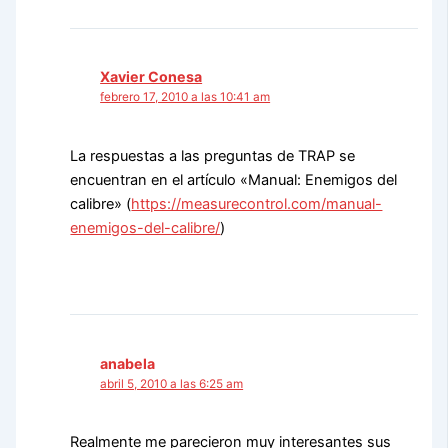
Xavier Conesa
febrero 17, 2010 a las 10:41 am
La respuestas a las preguntas de TRAP se
encuentran en el artículo «Manual: Enemigos del
calibre» (
https://measurecontrol.com/manual-
enemigos-del-calibre/
)
anabela
abril 5, 2010 a las 6:25 am
Realmente me parecieron muy interesantes sus