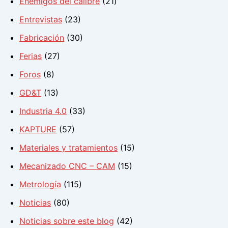
Enemigos del calibre
(21)
Entrevistas
(23)
Fabricación
(30)
Ferias
(27)
Foros
(8)
GD&T
(13)
Industria 4.0
(33)
KAPTURE
(57)
Materiales y tratamientos
(15)
Mecanizado CNC – CAM
(15)
Metrología
(115)
Noticias
(80)
Noticias sobre este blog
(42)