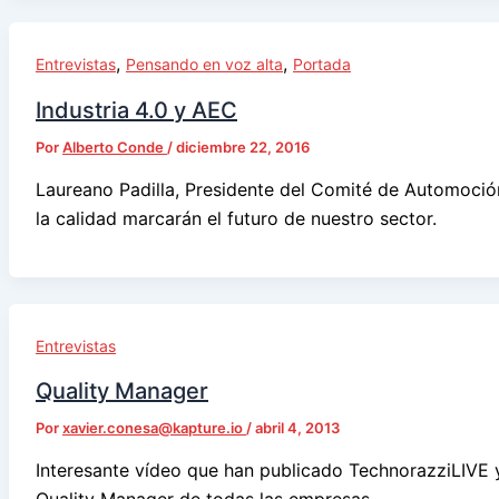
,
,
Entrevistas
Pensando en voz alta
Portada
Industria 4.0 y AEC
Por
Alberto Conde
/
diciembre 22, 2016
Laureano Padilla, Presidente del Comité de Automoción
la calidad marcarán el futuro de nuestro sector.
Entrevistas
Quality Manager
Por
xavier.conesa@kapture.io
/
abril 4, 2013
Interesante vídeo que han publicado TechnorazziLIVE y