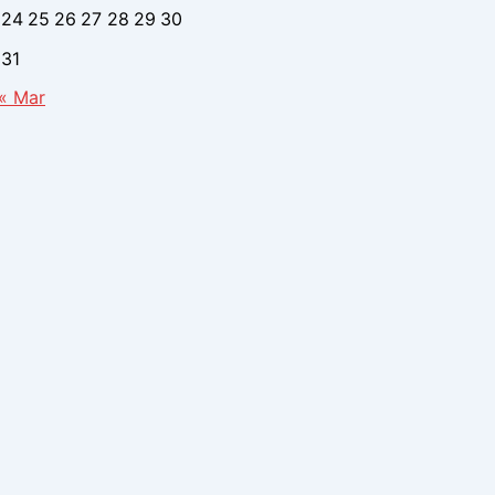
24
25
26
27
28
29
30
31
« Mar