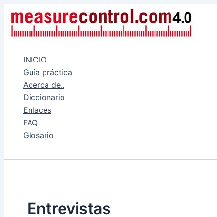
Ir
al
contenido
INICIO
Guía práctica
Acerca de..
Diccionario
Enlaces
FAQ
Glosario
Buscar
Entrevistas