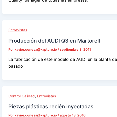
Quality Manager de todas las empresas.
Entrevistas
Producción del AUDI Q3 en Martorell
Por
xavier.conesa@kapture.io
/
septiembre 8, 2011
La fabricación de este modelo de AUDI en la planta de 
pasado
,
Control Calidad
Entrevistas
Piezas plásticas recién inyectadas
Por
xavier.conesa@kapture.io
/
agosto 13, 2010