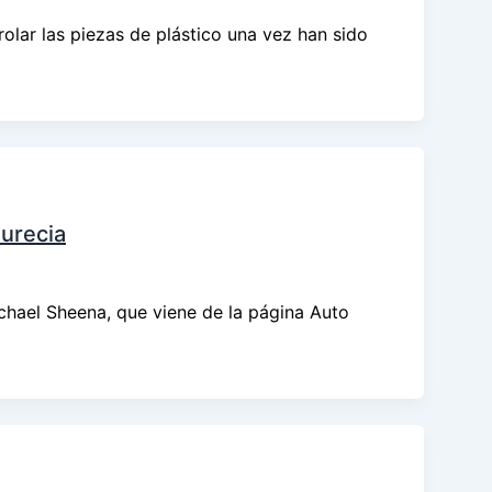
ar las piezas de plástico una vez han sido
aurecia
ichael Sheena, que viene de la página Auto