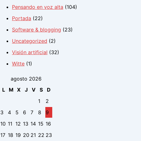
Pensando en voz alta
(104)
Portada
(22)
Software & blogging
(23)
Uncategorized
(2)
Visión artificial
(32)
Witte
(1)
agosto 2026
L
M
X
J
V
S
D
1
2
3
4
5
6
7
8
9
10
11
12
13
14
15
16
17
18
19
20
21
22
23