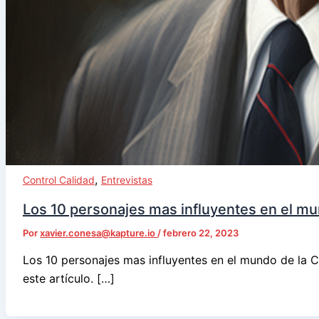
,
Control Calidad
Entrevistas
Los 10 personajes mas influyentes en el mu
Por
xavier.conesa@kapture.io
/
febrero 22, 2023
Los 10 personajes mas influyentes en el mundo de la 
este artículo. […]