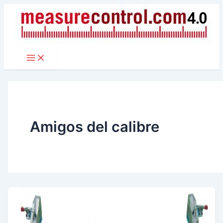
Ir
al
contenido
Amigos del calibre