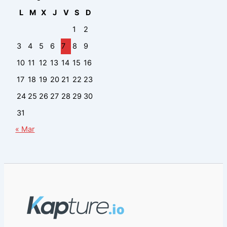
L
M
X
J
V
S
D
1
2
3
4
5
6
7
8
9
10
11
12
13
14
15
16
17
18
19
20
21
22
23
24
25
26
27
28
29
30
31
« Mar