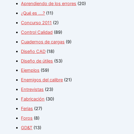
Aprendiendo de los errores
(20)
¿Qué es ….?
(11)
Concurso 2011
(2)
Control Calidad
(89)
Cuadernos de cargas
(9)
Diseño CAD
(18)
Diseño de útiles
(53)
Ejemplos
(59)
Enemigos del calibre
(21)
Entrevistas
(23)
Fabricación
(30)
Ferias
(27)
Foros
(8)
GD&T
(13)