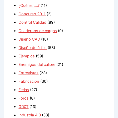
¿Qué es ….?
(11)
Concurso 2011
(2)
Control Calidad
(89)
Cuadernos de cargas
(9)
Diseño CAD
(18)
Diseño de útiles
(53)
Ejemplos
(59)
Enemigos del calibre
(21)
Entrevistas
(23)
Fabricación
(30)
Ferias
(27)
Foros
(8)
GD&T
(13)
Industria 4.0
(33)