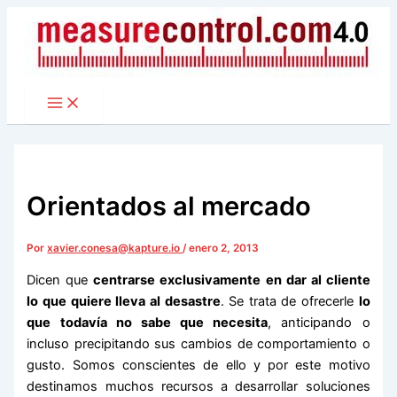
Ir
al
contenido
Orientados al mercado
Por
xavier.conesa@kapture.io
/
enero 2, 2013
Dicen que
centrarse exclusivamente en dar al cliente
lo que quiere lleva al desastre
. Se trata de ofrecerle
lo
que todavía no sabe que necesita
, anticipando o
incluso precipitando sus cambios de comportamiento o
gusto. Somos conscientes de ello y por este motivo
destinamos muchos recursos a desarrollar soluciones