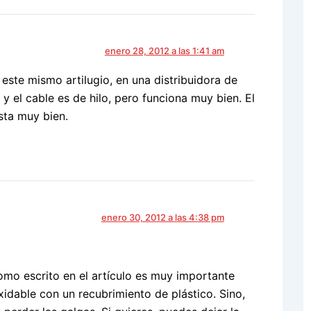
enero 28, 2012 a las 1:41 am
este mismo artilugio, en una distribuidora de
a y el cable es de hilo, pero funciona muy bien. El
sta muy bien.
enero 30, 2012 a las 4:38 pm
omo escrito en el artículo es muy importante
oxidable con un recubrimiento de plástico. Sino,