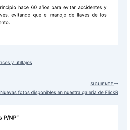
principio hace 60 años para evitar accidentes y
ves, evitando que el manojo de llaves de los
ento.
ces y utillajes
SIGUIENTE
Nuevas fotos disponibles en nuestra galería de FlickR
as P/NP”