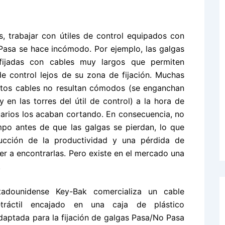
, trabajar con útiles de control equipados con
Pasa se hace incómodo. Por ejemplo, las galgas
fijadas con cables muy largos que permiten
e control lejos de su zona de fijación. Muchas
stos cables no resultan cómodos (se enganchan
 en las torres del útil de control) a la hora de
suarios los acaban cortando. En consecuencia, no
po antes de que las galgas se pierdan, lo que
ucción de la productividad y una pérdida de
er a encontrarlas. Pero existe en el mercado una
.
adounidense Key-Bak comercializa un cable
etráctil encajado en una caja de plástico
aptada para la fijación de galgas Pasa/No Pasa