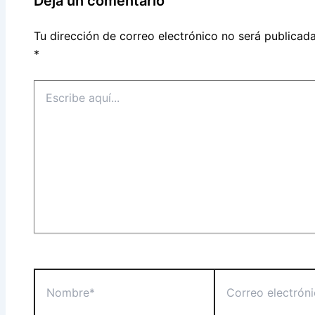
Deja un comentario
Tu dirección de correo electrónico no será publicada
*
Escribe
aquí...
Nombre*
Correo
electrónico*