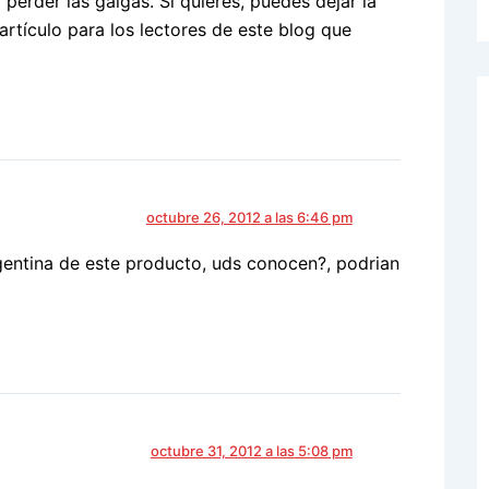
 perder las galgas. Si quieres, puedes dejar la
rtículo para los lectores de este blog que
octubre 26, 2012 a las 6:46 pm
entina de este producto, uds conocen?, podrian
octubre 31, 2012 a las 5:08 pm