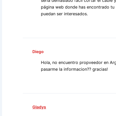
sería demasiado fácil cortar el cable y
página web donde has encontrado tu a
puedan ser interesados.
Diego
Hola, no encuentro propveedor en Arg
pasarme la informacion?? gracias!
Gladys