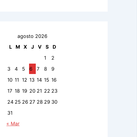
agosto 2026
L
M
X
J
V
S
D
1
2
3
4
5
6
7
8
9
10
11
12
13
14
15
16
17
18
19
20
21
22
23
24
25
26
27
28
29
30
31
« Mar