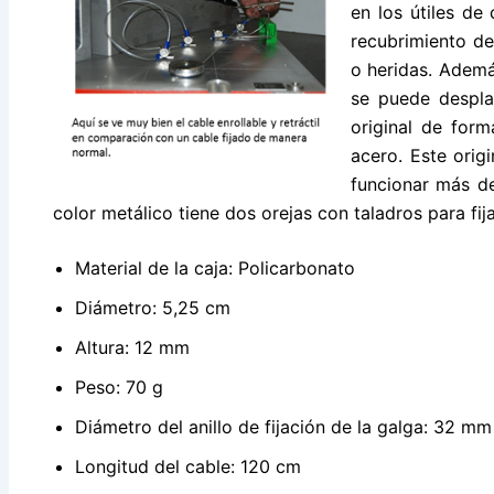
en los útiles de
recubrimiento de
o heridas. Ademá
se puede despla
original de for
acero. Este orig
funcionar más de
color metálico tiene dos orejas con taladros para fija
Material de la caja: Policarbonato
Diámetro: 5,25 cm
Altura: 12 mm
Peso: 70 g
Diámetro del anillo de fijación de la galga: 32 mm
Longitud del cable: 120 cm