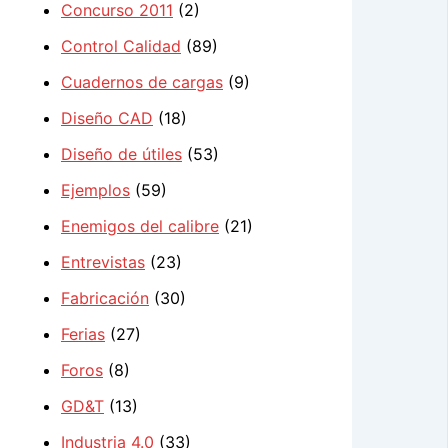
Concurso 2011
(2)
Control Calidad
(89)
Cuadernos de cargas
(9)
Diseño CAD
(18)
Diseño de útiles
(53)
Ejemplos
(59)
Enemigos del calibre
(21)
Entrevistas
(23)
Fabricación
(30)
Ferias
(27)
Foros
(8)
GD&T
(13)
Industria 4.0
(33)