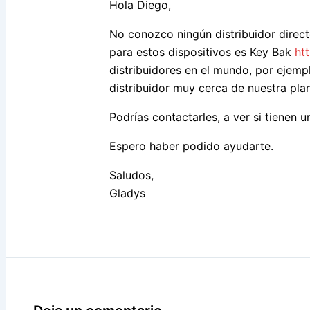
Hola Diego,
No conozco ningún distribuidor direct
para estos dispositivos es Key Bak
ht
distribuidores en el mundo, por ejemp
distribuidor muy cerca de nuestra plan
Podrías contactarles, a ver si tienen un
Espero haber podido ayudarte.
Saludos,
Gladys