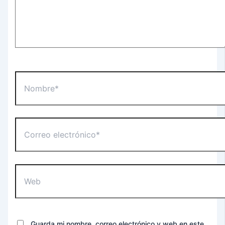
Nombre*
Correo
electrónico*
Web
Guarda mi nombre, correo electrónico y web en este