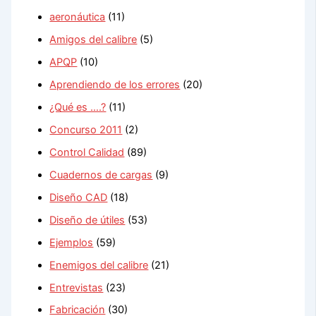
aeronáutica
(11)
Amigos del calibre
(5)
APQP
(10)
Aprendiendo de los errores
(20)
¿Qué es ….?
(11)
Concurso 2011
(2)
Control Calidad
(89)
Cuadernos de cargas
(9)
Diseño CAD
(18)
Diseño de útiles
(53)
Ejemplos
(59)
Enemigos del calibre
(21)
Entrevistas
(23)
Fabricación
(30)