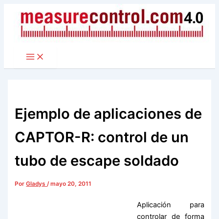
Ir
al
contenido
Ejemplo de aplicaciones de
CAPTOR-R: control de un
tubo de escape soldado
Por
Gladys
/
mayo 20, 2011
Aplicación para
controlar de forma