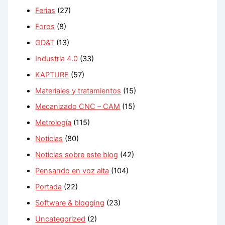
Ferias
(27)
Foros
(8)
GD&T
(13)
Industria 4.0
(33)
KAPTURE
(57)
Materiales y tratamientos
(15)
Mecanizado CNC – CAM
(15)
Metrología
(115)
Noticias
(80)
Noticias sobre este blog
(42)
Pensando en voz alta
(104)
Portada
(22)
Software & blogging
(23)
Uncategorized
(2)