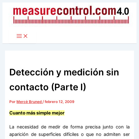
Ir
al
contenido
Detección y medición sin
contacto (Parte I)
Por
Mercè Bruned
/
febrero 12, 2009
Cuanto más simple mejor
La necesidad de medir de forma precisa junto con la
aparición de superficies difíciles o que no admiten ser