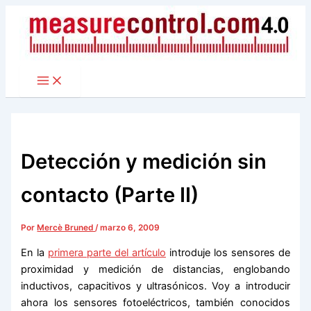
Ir
al
contenido
Detección y medición sin
contacto (Parte II)
Por
Mercè Bruned
/
marzo 6, 2009
En la
primera parte del artículo
introduje los sensores de
proximidad y medición de distancias, englobando
inductivos, capacitivos y ultrasónicos. Voy a introducir
ahora los sensores fotoeléctricos, también conocidos