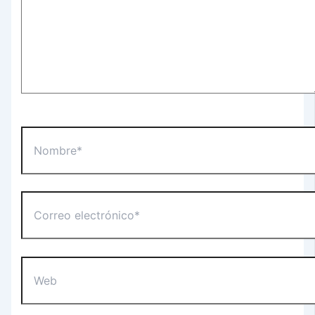
Nombre*
Correo
electrónico*
Web