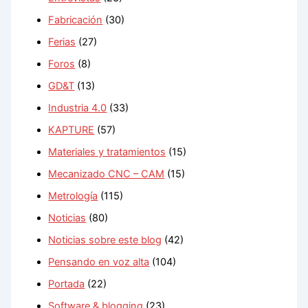
Fabricación
(30)
Ferias
(27)
Foros
(8)
GD&T
(13)
Industria 4.0
(33)
KAPTURE
(57)
Materiales y tratamientos
(15)
Mecanizado CNC – CAM
(15)
Metrología
(115)
Noticias
(80)
Noticias sobre este blog
(42)
Pensando en voz alta
(104)
Portada
(22)
Software & blogging
(23)