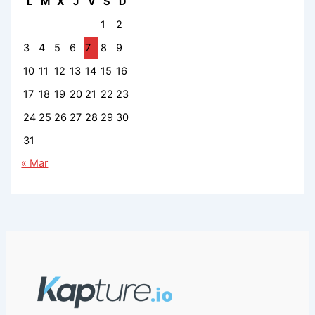
L
M
X
J
V
S
D
1
2
3
4
5
6
7
8
9
10
11
12
13
14
15
16
17
18
19
20
21
22
23
24
25
26
27
28
29
30
31
« Mar