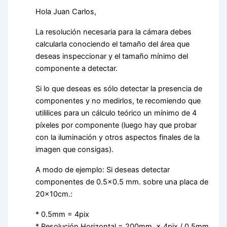
Hola Juan Carlos,
La resolución necesaria para la cámara debes
calcularla conociendo el tamaño del área que
deseas inspeccionar y el tamaño mínimo del
componente a detectar.
Si lo que deseas es sólo detectar la presencia de
componentes y no medirlos, te recomiendo que
utililices para un cálculo teórico un mínimo de 4
píxeles por componente (luego hay que probar
con la iluminación y otros aspectos finales de la
imagen que consigas).
A modo de ejemplo: Si deseas detectar
componentes de 0.5×0.5 mm. sobre una placa de
20×10cm.:
* 0.5mm = 4pix
* Resolución Horizontal = 200mm. × 4pix / 0.5mm.