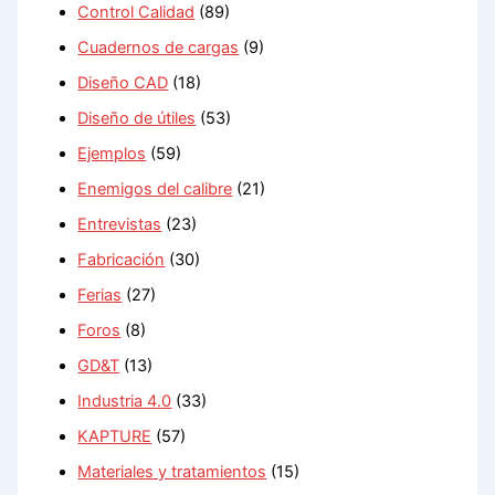
Control Calidad
(89)
Cuadernos de cargas
(9)
Diseño CAD
(18)
Diseño de útiles
(53)
Ejemplos
(59)
Enemigos del calibre
(21)
Entrevistas
(23)
Fabricación
(30)
Ferias
(27)
Foros
(8)
GD&T
(13)
Industria 4.0
(33)
KAPTURE
(57)
Materiales y tratamientos
(15)